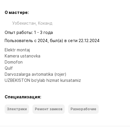
О мастере:
Узбекистан, Коканд
Опыт работы: 1 - 3 года
Пользователь с 2024, был(а) в сети 22.12.2024
Elektr montaj

Kamera ustanovka 

Domofon

Qulf 

Darvozalarga avtomatika (rojer)

UZBEKISTON bo‘ylab hizmat kursatamiz
Специализация:
Электрики
Ремонт замков
Разнорабочие