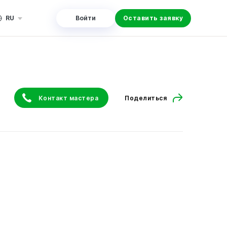
RU
Войти
Оставить заявку
Контакт мастера
Поделиться