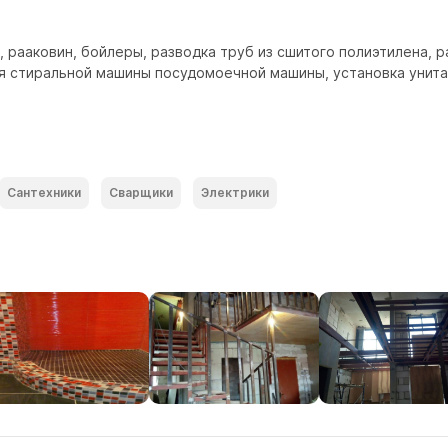
 рааковин, бойлеры, разводка труб из сшитого полиэтилена, ра
 стиральной машины посудомоечной машины, установка унитаза
Сантехники
Сварщики
Электрики