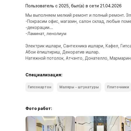
Пользователь с 2025, был(а) в сети 21.04.2026
Мы выполняем мелкий ремонт и полный ремонт. Эл
-Покрасим офис, магазин, салон склад, любые поме
-декорации...

-Ламинат, ленолиум

Электрик ишлари, Сантехника ишлари, Кафел, Гипса
Абои ёпиштириш, Декоратив ишлар.

Натяжной потолок, Атчэнто, Донателло, Мармарино
Специализация:
Гипсокартон
Маляры - штукатуры
Плиточники
Фото работ: