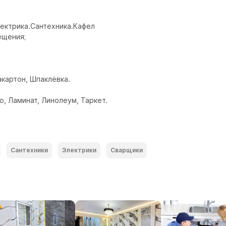
ектрика.Сантехника.Кафел

щения;

картон, Шпаклёвка.

, Ламинат, Линолеум, Таркет.
Сантехники
Электрики
Сварщики