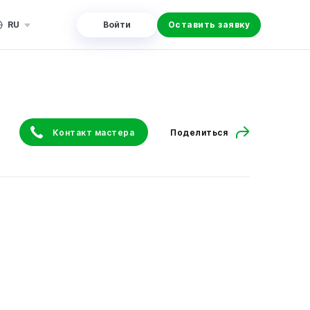
RU
Войти
Оставить заявку
Контакт мастера
Поделиться