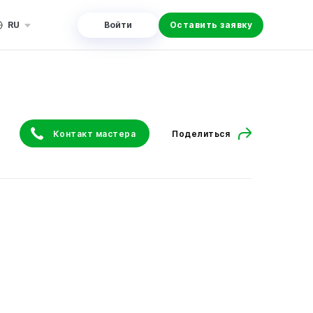
RU
Войти
Оставить заявку
Контакт мастера
Поделиться