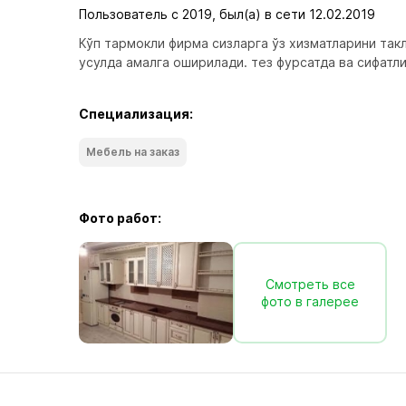
Пользователь с 2019, был(а) в сети 12.02.2019
Кўп тармокли фирма сизларга ўз хизматларини так
усулда амалга оширилади. тез фурсатда ва сифатл
Специализация:
Мебель на заказ
Фото работ:
Смотреть все
фото в галерее