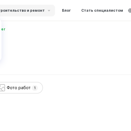
роительство и ремонт
Блог
Стать специалистом
der
Фото работ
1