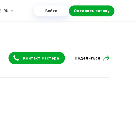
RU
Войти
Оставить заявку
Контакт мастера
Поделиться