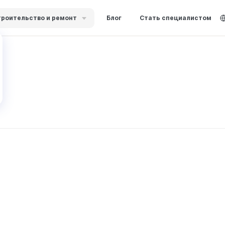
роительство и ремонт
Блог
Стать специалистом
й