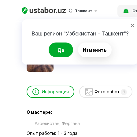
Ташкент
Ст
Главная
Строительство и ремонт
Алексе
Ваш регион "Узбекистан - Ташкент"?
Алексей
Да
Изменить
Информация
Фото работ
1
О мастере:
Узбекистан, Фергана
Опыт работы: 1 - 3 года