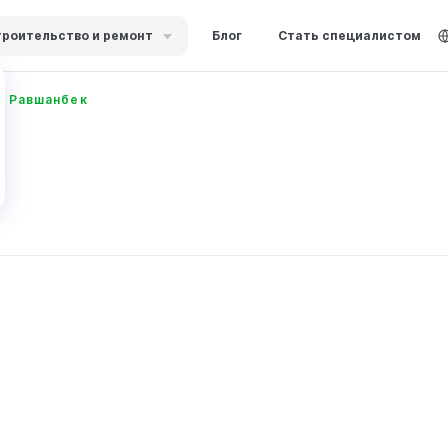
роительство и ремонт
Блог
Стать специалистом
в Равшанбек