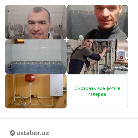
Смотреть все фото в
галерее