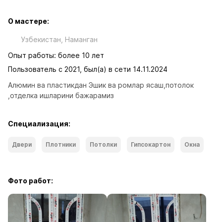
О мастере:
Узбекистан, Наманган
Опыт работы: более 10 лет
Пользователь с 2021, был(а) в сети 14.11.2024
Алюмин ва пластикдан Эшик ва ромлар ясаш,потолок 
,отделка ишларини бажарамиз
Специализация:
Двери
Плотники
Потолки
Гипсокартон
Окна
Фото работ: