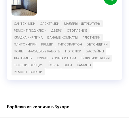
САНТЕХНИКИ
ЭЛЕКТРИКИ
МАЛЯРЫ - ШТУКАТУРЫ
РЕМОНТ ПОД КЛЮЧ
ДВЕРИ
ОТОПЛЕНИЕ
КЛАДКА КИРПИЧА
ВАННЫЕ КОМНАТЫ
ПЛОТНИКИ
ПЛИТОЧНИКИ
КРЫШИ
ГИПСОКАРТОН
БЕТОНЩИКИ
ПОЛЫ
ФАСАДНЫЕ РАБОТЫ
ПОТОЛКИ
БАССЕЙНЫ
ЛЕСТНИЦЫ
КУХНИ
САУНЫ И БАНИ
ГИДРОИЗОЛЯЦИЯ
ТЕПЛОИЗОЛЯЦИЯ
КОВКА
ОКНА
КАМИНЫ
РЕМОНТ ЗАМКОВ
Барбекю из кирпича в Бухаре