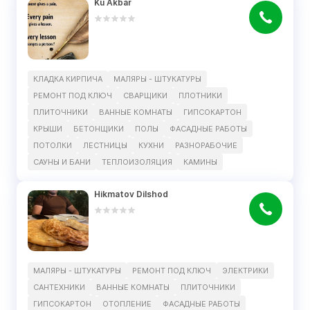
Ku Akbar
КЛАДКА КИРПИЧА
МАЛЯРЫ - ШТУКАТУРЫ
РЕМОНТ ПОД КЛЮЧ
СВАРЩИКИ
ПЛОТНИКИ
ПЛИТОЧНИКИ
ВАННЫЕ КОМНАТЫ
ГИПСОКАРТОН
КРЫШИ
БЕТОНЩИКИ
ПОЛЫ
ФАСАДНЫЕ РАБОТЫ
ПОТОЛКИ
ЛЕСТНИЦЫ
КУХНИ
РАЗНОРАБОЧИЕ
САУНЫ И БАНИ
ТЕПЛОИЗОЛЯЦИЯ
КАМИНЫ
Hikmatov Dilshod
МАЛЯРЫ - ШТУКАТУРЫ
РЕМОНТ ПОД КЛЮЧ
ЭЛЕКТРИКИ
САНТЕХНИКИ
ВАННЫЕ КОМНАТЫ
ПЛИТОЧНИКИ
ГИПСОКАРТОН
ОТОПЛЕНИЕ
ФАСАДНЫЕ РАБОТЫ