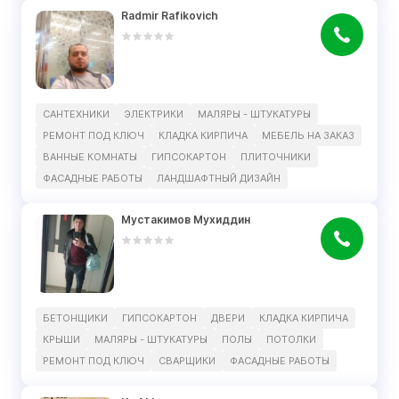
Radmir Rafikovich
САНТЕХНИКИ
ЭЛЕКТРИКИ
МАЛЯРЫ - ШТУКАТУРЫ
РЕМОНТ ПОД КЛЮЧ
КЛАДКА КИРПИЧА
МЕБЕЛЬ НА ЗАКАЗ
ВАННЫЕ КОМНАТЫ
ГИПСОКАРТОН
ПЛИТОЧНИКИ
ФАСАДНЫЕ РАБОТЫ
ЛАНДШАФТНЫЙ ДИЗАЙН
Мустакимов Мухиддин
БЕТОНЩИКИ
ГИПСОКАРТОН
ДВЕРИ
КЛАДКА КИРПИЧА
КРЫШИ
МАЛЯРЫ - ШТУКАТУРЫ
ПОЛЫ
ПОТОЛКИ
РЕМОНТ ПОД КЛЮЧ
СВАРЩИКИ
ФАСАДНЫЕ РАБОТЫ