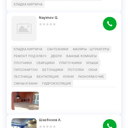
КЛАДКА КИРПИЧА
Nayimov Q.
КЛАДКА КИРПИЧА
САНТЕХНИКИ
МАЛЯРЫ - ШТУКАТУРЫ
РЕМОНТ ПОД КЛЮЧ
ДВЕРИ
ВАННЫЕ КОМНАТЫ
ПЛОТНИКИ
СВАРЩИКИ
ПЛИТОЧНИКИ
КРЫШИ
ГИПСОКАРТОН
БЕТОНЩИКИ
ПОТОЛКИ
ОКНА
ЛЕСТНИЦЫ
ВЕНТИЛЯЦИЯ
КУХНИ
РАЗНОРАБОЧИЕ
САУНЫ И БАНИ
ГИДРОИЗОЛЯЦИЯ
Шахбозов А.