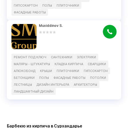
ГИПСОКАРТОН
ПОЛЫ
ПЛИТОЧНИКИ
ФАСАДНЫЕ РАБОТЫ
Muxiddinov S.
РЕМОНТ ПОД КЛЮЧ
САНТЕХНИКИ
ЭЛЕКТРИКИ
МАЛЯРЫ - ШТУКАТУРЫ
КЛАДКА КИРПИЧА
СВАРЩИКИ
АЛЮКОБОНД
КРЫШИ
ПЛИТОЧНИКИ
ГИПСОКАРТОН
БЕТОНЩИКИ
ПОЛЫ
ФАСАДНЫЕ РАБОТЫ
ПОТОЛКИ
ЛЕСТНИЦЫ
ДИЗАЙН ИНТЕРЬЕРА
АРХИТЕКТОРЫ
ЛАНДШАФТНЫЙ ДИЗАЙН
Барбекю из кирпича в Сурхандарье