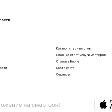
ласти
Каталог специалистов
Сколько стоят услуги мастеров
Статьи в Блоге
ости
Карта сайта
Сервисы
ложение на смартфон!