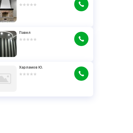
Павел
Харламов Ю.