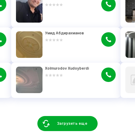
Умид Абдирахманов
Xolmurodov Xudoyberdi
Загрузить еще