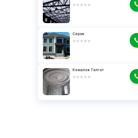
Серик
Кемалов Талгат