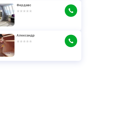
Фердавс
Александр