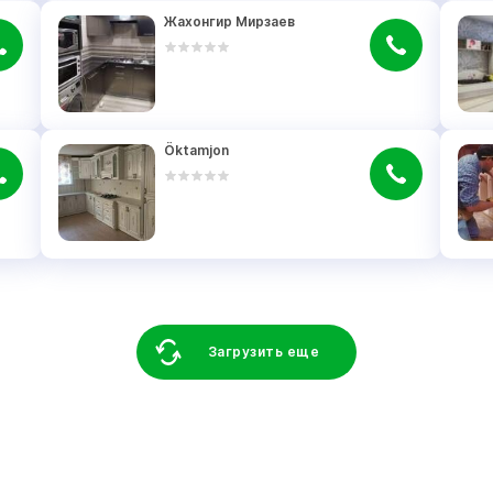
Жахонгир Мирзаев
Öktamjon
Загрузить еще