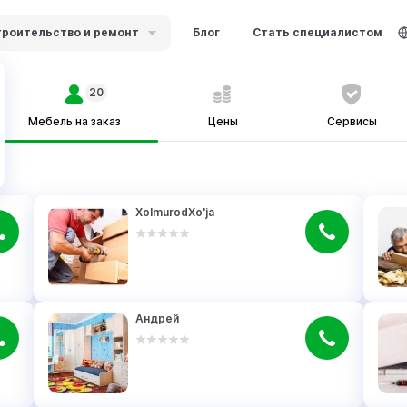
роительство и ремонт
Блог
Стать специалистом
20
Мебель на заказ
Цены
Сервисы
XolmurodXo'ja
Андрей