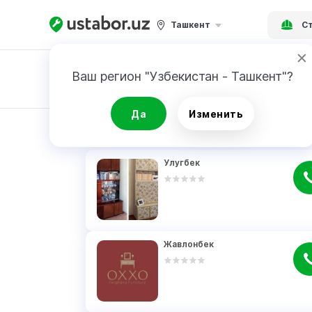
Ташкент
Ст
Ваш регион "Узбекистан - Ташкент"?
Заявка
Да
Изменить
РЕЗУЛЬТАТ
Улугбек
Жавлонбек