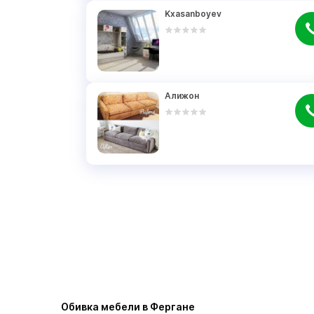
Kxasanboyev
Алижон
Обивка мебели в Фергане