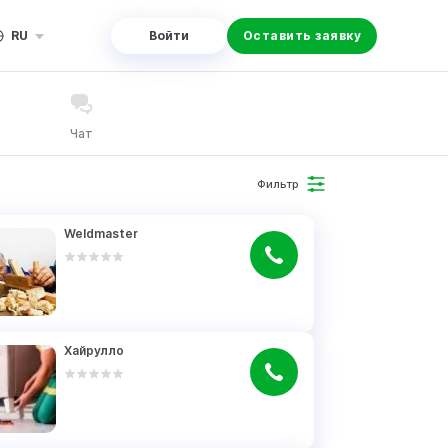
RU
Войти
Оставить заявку
Чат
Фильтр
Weldmaster
Хайрулло