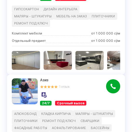
ГИПСОКАРТОН
ДИЗАЙН ИНТЕРЬЕРА
МАЛЯРЫ - ШТУКАТУРЫ
МЕБЕЛЬ НА ЗАКАЗ
ПЛИТОЧНИКИ
РЕМОНТ ПОД КЛЮЧ
Комплект мебели
от
1 000 000
сўм
Отдельный предмет
от
1 000 000
сўм
Азиз
1
отзыв
24/7
Срочный вызов
АЛЮКОБОНД
КЛАДКА КИРПИЧА
МАЛЯРЫ - ШТУКАТУРЫ
ПЛИТОЧНИКИ
РЕМОНТ ПОД КЛЮЧ
СВАРЩИКИ
ФАСАДНЫЕ РАБОТЫ
АСФАЛЬТИРОВАНИЕ
БАССЕЙНЫ