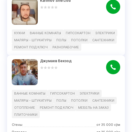
Karimov Sherzod
КУХНИ
ВАННЫЕ КОМНАТЫ
ГИПСОКАРТОН
ЭЛЕКТРИКИ
МАЛЯРЫ - ШТУКАТУРЫ
ПОЛЫ
ПОТОЛКИ
САНТЕХНИКИ
РЕМОНТ ПОД КЛЮЧ
РАЗНОРАБОЧИЕ
Джумаев Бекзод
ВАННЫЕ КОМНАТЫ
ГИПСОКАРТОН
ЭЛЕКТРИКИ
МАЛЯРЫ - ШТУКАТУРЫ
ПОЛЫ
ПОТОЛКИ
САНТЕХНИКИ
ОТОПЛЕНИЕ
РЕМОНТ ПОД КЛЮЧ
МЕБЕЛЬ НА ЗАКАЗ
ПЛИТОЧНИКИ
Стены
от
35 000
сўм