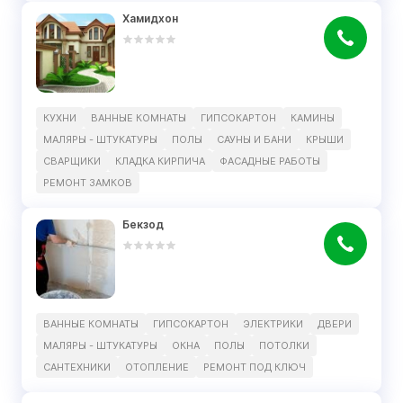
Хамидхон
КУХНИ
ВАННЫЕ КОМНАТЫ
ГИПСОКАРТОН
КАМИНЫ
МАЛЯРЫ - ШТУКАТУРЫ
ПОЛЫ
САУНЫ И БАНИ
КРЫШИ
СВАРЩИКИ
КЛАДКА КИРПИЧА
ФАСАДНЫЕ РАБОТЫ
РЕМОНТ ЗАМКОВ
Бекзод
ВАННЫЕ КОМНАТЫ
ГИПСОКАРТОН
ЭЛЕКТРИКИ
ДВЕРИ
МАЛЯРЫ - ШТУКАТУРЫ
ОКНА
ПОЛЫ
ПОТОЛКИ
САНТЕХНИКИ
ОТОПЛЕНИЕ
РЕМОНТ ПОД КЛЮЧ