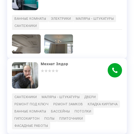
ВАННЫЕ КОМНАТЫ
ЭЛЕКТРИКИ
МАЛЯРЫ - ШТУКАТУРЫ
САНТЕХНИКИ
Мехнат Элдор
САНТЕХНИКИ
МАЛЯРЫ - ШТУКАТУРЫ
ДВЕРИ
РЕМОНТ ПОД КЛЮЧ
РЕМОНТ ЗАМКОВ
КЛАДКА КИРПИЧА
ВАННЫЕ КОМНАТЫ
БАССЕЙНЫ
ПОТОЛКИ
ГИПСОКАРТОН
ПОЛЫ
ПЛИТОЧНИКИ
ФАСАДНЫЕ РАБОТЫ