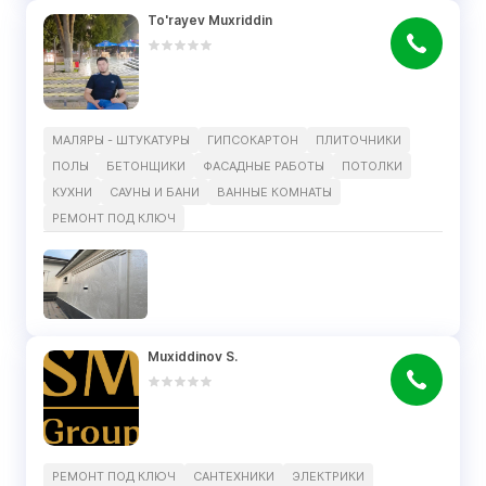
To'rayev Muxriddin
МАЛЯРЫ - ШТУКАТУРЫ
ГИПСОКАРТОН
ПЛИТОЧНИКИ
ПОЛЫ
БЕТОНЩИКИ
ФАСАДНЫЕ РАБОТЫ
ПОТОЛКИ
КУХНИ
САУНЫ И БАНИ
ВАННЫЕ КОМНАТЫ
РЕМОНТ ПОД КЛЮЧ
Muxiddinov S.
РЕМОНТ ПОД КЛЮЧ
САНТЕХНИКИ
ЭЛЕКТРИКИ