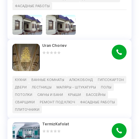
ФАСАДНЫЕ РАБОТЫ
Uran Choriev
КУХНИ
ВАННЫЕ КОМНАТЫ
АЛЮКОБОНД
ГИПСОКАРТОН
ДВЕРИ
ЛЕСТНИЦЫ
МАЛЯРЫ - ШТУКАТУРЫ
ПОЛЫ
ПОТОЛКИ
САУНЫ И БАНИ
КРЫШИ
БАССЕЙНЫ
СВАРЩИКИ
РЕМОНТ ПОД КЛЮЧ
ФАСАДНЫЕ РАБОТЫ
ПЛИТОЧНИКИ
TermizKafolat