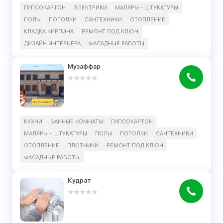
ГИПСОКАРТОН
ЭЛЕКТРИКИ
МАЛЯРЫ - ШТУКАТУРЫ
ПОЛЫ
ПОТОЛКИ
САНТЕХНИКИ
ОТОПЛЕНИЕ
КЛАДКА КИРПИЧА
РЕМОНТ ПОД КЛЮЧ
ДИЗАЙН ИНТЕРЬЕРА
ФАСАДНЫЕ РАБОТЫ
Музаффар
КУХНИ
ВАННЫЕ КОМНАТЫ
ГИПСОКАРТОН
МАЛЯРЫ - ШТУКАТУРЫ
ПОЛЫ
ПОТОЛКИ
САНТЕХНИКИ
ОТОПЛЕНИЕ
ПЛОТНИКИ
РЕМОНТ ПОД КЛЮЧ
ФАСАДНЫЕ РАБОТЫ
Кудрат