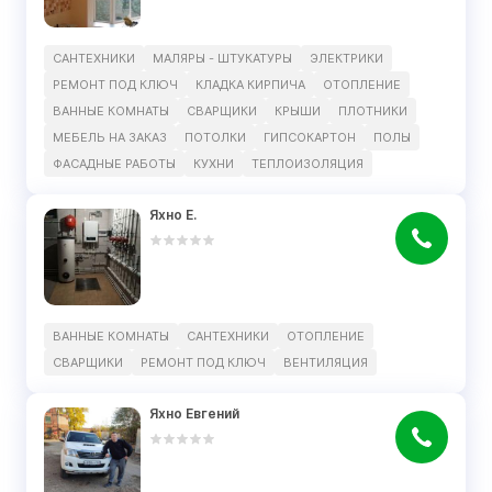
САНТЕХНИКИ
МАЛЯРЫ - ШТУКАТУРЫ
ЭЛЕКТРИКИ
РЕМОНТ ПОД КЛЮЧ
КЛАДКА КИРПИЧА
ОТОПЛЕНИЕ
ВАННЫЕ КОМНАТЫ
СВАРЩИКИ
КРЫШИ
ПЛОТНИКИ
МЕБЕЛЬ НА ЗАКАЗ
ПОТОЛКИ
ГИПСОКАРТОН
ПОЛЫ
ФАСАДНЫЕ РАБОТЫ
КУХНИ
ТЕПЛОИЗОЛЯЦИЯ
Яхно Е.
ВАННЫЕ КОМНАТЫ
САНТЕХНИКИ
ОТОПЛЕНИЕ
СВАРЩИКИ
РЕМОНТ ПОД КЛЮЧ
ВЕНТИЛЯЦИЯ
Яхно Евгений