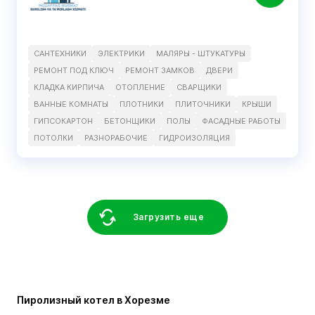
САНТЕХНИКИ
ЭЛЕКТРИКИ
МАЛЯРЫ - ШТУКАТУРЫ
РЕМОНТ ПОД КЛЮЧ
РЕМОНТ ЗАМКОВ
ДВЕРИ
КЛАДКА КИРПИЧА
ОТОПЛЕНИЕ
СВАРЩИКИ
ВАННЫЕ КОМНАТЫ
ПЛОТНИКИ
ПЛИТОЧНИКИ
КРЫШИ
ГИПСОКАРТОН
БЕТОНЩИКИ
ПОЛЫ
ФАСАДНЫЕ РАБОТЫ
ПОТОЛКИ
РАЗНОРАБОЧИЕ
ГИДРОИЗОЛЯЦИЯ
Загрузить еще
Пиролизный котел в Хорезме