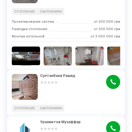
ОТОПЛЕНИЕ
САНТЕХНИКИ
Проектирование систем отопления
от
200 000
сўм
Разводка отопления
от
200 000
сўм
Монтаж котельной
от
3 000 000
сўм
Султанбаев Рашид
ОТОПЛЕНИЕ
САНТЕХНИКИ
Уразметов Музаффар