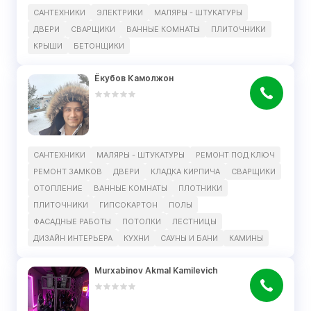
САНТЕХНИКИ
ЭЛЕКТРИКИ
МАЛЯРЫ - ШТУКАТУРЫ
ДВЕРИ
СВАРЩИКИ
ВАННЫЕ КОМНАТЫ
ПЛИТОЧНИКИ
КРЫШИ
БЕТОНЩИКИ
Ёкубов Камолжон
САНТЕХНИКИ
МАЛЯРЫ - ШТУКАТУРЫ
РЕМОНТ ПОД КЛЮЧ
РЕМОНТ ЗАМКОВ
ДВЕРИ
КЛАДКА КИРПИЧА
СВАРЩИКИ
ОТОПЛЕНИЕ
ВАННЫЕ КОМНАТЫ
ПЛОТНИКИ
ПЛИТОЧНИКИ
ГИПСОКАРТОН
ПОЛЫ
ФАСАДНЫЕ РАБОТЫ
ПОТОЛКИ
ЛЕСТНИЦЫ
ДИЗАЙН ИНТЕРЬЕРА
КУХНИ
САУНЫ И БАНИ
КАМИНЫ
Murxabinov Akmal Kamilevich