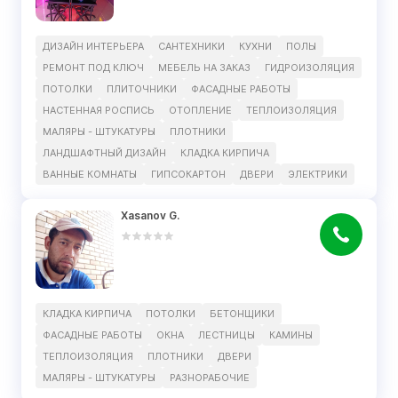
ДИЗАЙН ИНТЕРЬЕРА
САНТЕХНИКИ
КУХНИ
ПОЛЫ
РЕМОНТ ПОД КЛЮЧ
МЕБЕЛЬ НА ЗАКАЗ
ГИДРОИЗОЛЯЦИЯ
ПОТОЛКИ
ПЛИТОЧНИКИ
ФАСАДНЫЕ РАБОТЫ
НАСТЕННАЯ РОСПИСЬ
ОТОПЛЕНИЕ
ТЕПЛОИЗОЛЯЦИЯ
МАЛЯРЫ - ШТУКАТУРЫ
ПЛОТНИКИ
ЛАНДШАФТНЫЙ ДИЗАЙН
КЛАДКА КИРПИЧА
ВАННЫЕ КОМНАТЫ
ГИПСОКАРТОН
ДВЕРИ
ЭЛЕКТРИКИ
Xasanov G.
КЛАДКА КИРПИЧА
ПОТОЛКИ
БЕТОНЩИКИ
ФАСАДНЫЕ РАБОТЫ
ОКНА
ЛЕСТНИЦЫ
КАМИНЫ
ТЕПЛОИЗОЛЯЦИЯ
ПЛОТНИКИ
ДВЕРИ
МАЛЯРЫ - ШТУКАТУРЫ
РАЗНОРАБОЧИЕ