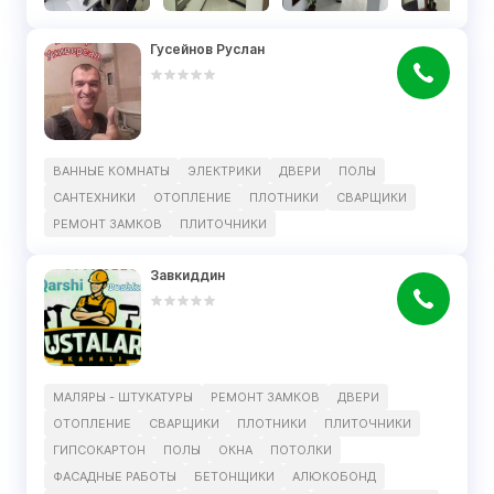
Гусейнов Руслан
ВАННЫЕ КОМНАТЫ
ЭЛЕКТРИКИ
ДВЕРИ
ПОЛЫ
САНТЕХНИКИ
ОТОПЛЕНИЕ
ПЛОТНИКИ
СВАРЩИКИ
РЕМОНТ ЗАМКОВ
ПЛИТОЧНИКИ
Завкиддин
МАЛЯРЫ - ШТУКАТУРЫ
РЕМОНТ ЗАМКОВ
ДВЕРИ
ОТОПЛЕНИЕ
СВАРЩИКИ
ПЛОТНИКИ
ПЛИТОЧНИКИ
ГИПСОКАРТОН
ПОЛЫ
ОКНА
ПОТОЛКИ
ФАСАДНЫЕ РАБОТЫ
БЕТОНЩИКИ
АЛЮКОБОНД