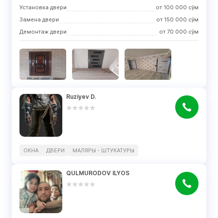
Установка двери
от
100 000
сўм
Замена двери
от
150 000
сўм
Демонтаж двери
от
70 000
сўм
Ruziyev D.
ОКНА
ДВЕРИ
МАЛЯРЫ - ШТУКАТУРЫ
QULMURODOV ILYOS