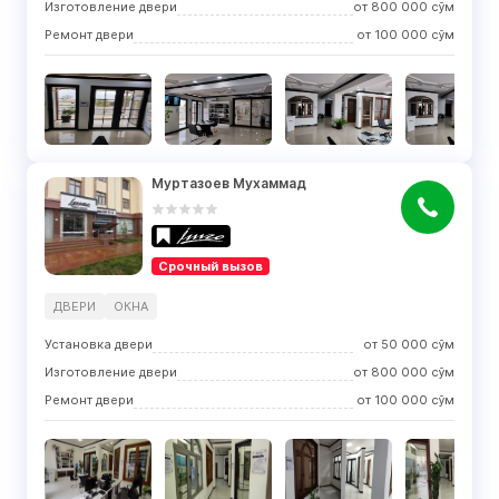
Изготовление двери
от
800 000
сўм
Ремонт двери
от
100 000
сўм
Муртазоев Мухаммад
Срочный вызов
ДВЕРИ
ОКНА
Установка двери
от
50 000
сўм
Изготовление двери
от
800 000
сўм
Ремонт двери
от
100 000
сўм