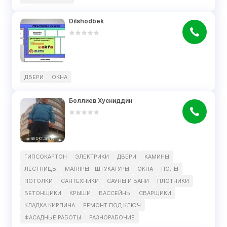
Dilshodbek
ДВЕРИ
ОКНА
Боллиев Хусниддин
ГИПСОКАРТОН
ЭЛЕКТРИКИ
ДВЕРИ
КАМИНЫ
ЛЕСТНИЦЫ
МАЛЯРЫ - ШТУКАТУРЫ
ОКНА
ПОЛЫ
ПОТОЛКИ
САНТЕХНИКИ
САУНЫ И БАНИ
ПЛОТНИКИ
БЕТОНЩИКИ
КРЫШИ
БАССЕЙНЫ
СВАРЩИКИ
КЛАДКА КИРПИЧА
РЕМОНТ ПОД КЛЮЧ
ФАСАДНЫЕ РАБОТЫ
РАЗНОРАБОЧИЕ