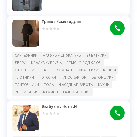
Уринов Камолиддин
САНТЕХНИКИ
МАЛЯРЫ - ШТУКАТУРЫ
ЭЛЕКТРИКИ
ДВЕРИ
КЛАДКА КИРПИЧА
РЕМОНТ ПОД КЛЮЧ
ОТОПЛЕНИЕ
ВАННЫЕ КОМНАТЫ
СВАРЩИКИ
КРЫШИ
ПЛОТНИКИ
ПОТОЛКИ
ГИПСОКАРТОН
БЕТОНЩИКИ
ПЛИТОЧНИКИ
ПОЛЫ
ФАСАДНЫЕ РАБОТЫ
КУХНИ
ВЕНТИЛЯЦИЯ
КАМИНЫ
РАЗНОРАБОЧИЕ
Baxtiyarov Husniddin