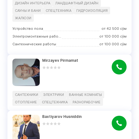
ДИЗАЙН ИНТЕРЬЕРА
ЛАНДШАФТНЫЙ ДИЗАЙН
САУНЫ И БАНИ
СПЕЦТЕХНИКА
ГИДРОИЗОЛЯЦИЯ
ЖАЛЮЗИ
Устройство пола
от
42 500
сўм
Электромонтажные работы
от
100 000
сўм
Сантехнические работы
от
100 000
сўм
Mirzayev Pirmamat
САНТЕХНИКИ
ЭЛЕКТРИКИ
ВАННЫЕ КОМНАТЫ
ОТОПЛЕНИЕ
СПЕЦТЕХНИКА
РАЗНОРАБОЧИЕ
Baxtiyarov Husniddin