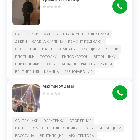
САНТЕХНИКИ
МАЛЯРЫ - ШТУКАТУРЫ
ЭЛЕКТРИКИ
ДВЕРИ
КЛАДКА КИРПИЧА
РЕМОНТ ПОД КЛЮЧ
ОТОПЛЕНИЕ
ВАННЫЕ КОМНАТЫ
СВАРЩИКИ
КРЫШИ
ПЛОТНИКИ
ПОТОЛКИ
ГИПСОКАРТОН
БЕТОНЩИКИ
ПЛИТОЧНИКИ
ПОЛЫ
ФАСАДНЫЕ РАБОТЫ
КУХНИ
ВЕНТИЛЯЦИЯ
КАМИНЫ
РАЗНОРАБОЧИЕ
Maxmudov Zafar
САНТЕХНИКИ
ЭЛЕКТРИКИ
ОТОПЛЕНИЕ
ВАННЫЕ КОМНАТЫ
ПЛИТОЧНИКИ
ПОЛЫ
БЕТОНЩИКИ
БАССЕЙНЫ
ВЕНТИЛЯЦИЯ
АРХИТЕКТОРЫ