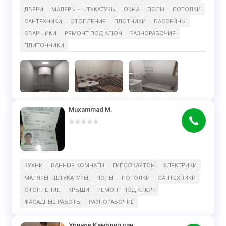
ДВЕРИ
МАЛЯРЫ - ШТУКАТУРЫ
ОКНА
ПОЛЫ
ПОТОЛКИ
САНТЕХНИКИ
ОТОПЛЕНИЕ
ПЛОТНИКИ
БАССЕЙНЫ
СВАРЩИКИ
РЕМОНТ ПОД КЛЮЧ
РАЗНОРАБОЧИЕ
ПЛИТОЧНИКИ
Muxammad M.
КУХНИ
ВАННЫЕ КОМНАТЫ
ГИПСОКАРТОН
ЭЛЕКТРИКИ
МАЛЯРЫ - ШТУКАТУРЫ
ПОЛЫ
ПОТОЛКИ
САНТЕХНИКИ
ОТОПЛЕНИЕ
КРЫШИ
РЕМОНТ ПОД КЛЮЧ
ФАСАДНЫЕ РАБОТЫ
РАЗНОРАБОЧИЕ
Уринов Камолиддин