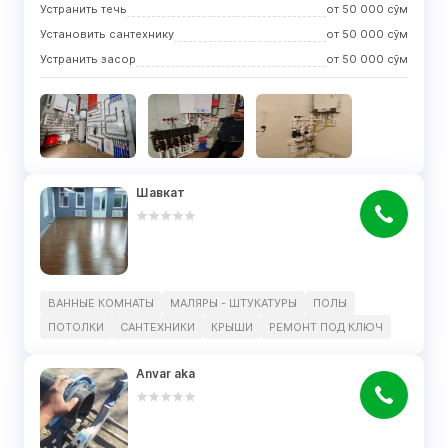
Устранить течь
от
50 000
сўм
Установить сантехнику
от
50 000
сўм
Устранить засор
от
50 000
сўм
Шавкат
ВАННЫЕ КОМНАТЫ
МАЛЯРЫ - ШТУКАТУРЫ
ПОЛЫ
ПОТОЛКИ
САНТЕХНИКИ
КРЫШИ
РЕМОНТ ПОД КЛЮЧ
Anvar aka