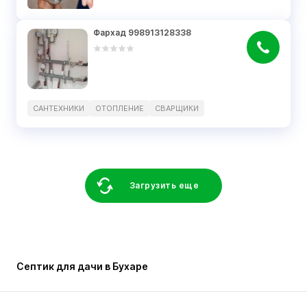
Фархад 998913128338
САНТЕХНИКИ
ОТОПЛЕНИЕ
СВАРЩИКИ
Загрузить еще
Септик для дачи в Бухаре