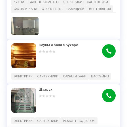
КУХНИ
ВАННЫЕ КОМНАТЫ
ЭЛЕКТРИКИ
САНТЕХНИКИ
САУНЫ И БАНИ
ОТОПЛЕНИЕ
СВАРЩИКИ
ВЕНТИЛЯЦИЯ
Сауны и бани в Бухаре
ЭЛЕКТРИКИ
САНТЕХНИКИ
САУНЫ И БАНИ
БАССЕЙНЫ
Шахрух
ЭЛЕКТРИКИ
САНТЕХНИКИ
РЕМОНТ ПОД КЛЮЧ