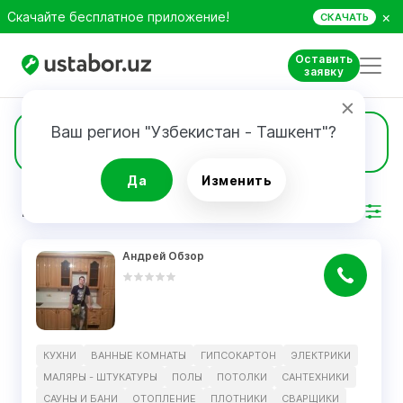
×
Скачайте бесплатное приложение!
СКАЧАТЬ
Оставить
заявку
Ваш регион "Узбекистан - Ташкент"?
1
Спецтехника
Да
Изменить
РЕЗУЛЬТАТ
Фильтр
Андрей Обзор
КУХНИ
ВАННЫЕ КОМНАТЫ
ГИПСОКАРТОН
ЭЛЕКТРИКИ
МАЛЯРЫ - ШТУКАТУРЫ
ПОЛЫ
ПОТОЛКИ
САНТЕХНИКИ
САУНЫ И БАНИ
ОТОПЛЕНИЕ
ПЛОТНИКИ
СВАРЩИКИ