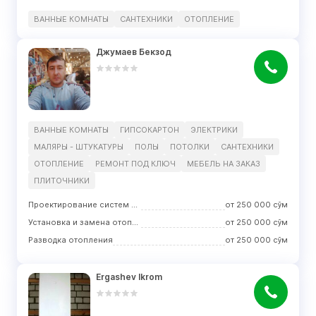
ВАННЫЕ КОМНАТЫ
САНТЕХНИКИ
ОТОПЛЕНИЕ
Джумаев Бекзод
ВАННЫЕ КОМНАТЫ
ГИПСОКАРТОН
ЭЛЕКТРИКИ
МАЛЯРЫ - ШТУКАТУРЫ
ПОЛЫ
ПОТОЛКИ
САНТЕХНИКИ
ОТОПЛЕНИЕ
РЕМОНТ ПОД КЛЮЧ
МЕБЕЛЬ НА ЗАКАЗ
ПЛИТОЧНИКИ
Проектирование систем отопления
от
250 000
сўм
Установка и замена отопительного оборудования
от
250 000
сўм
Разводка отопления
от
250 000
сўм
Ergashev Ikrom