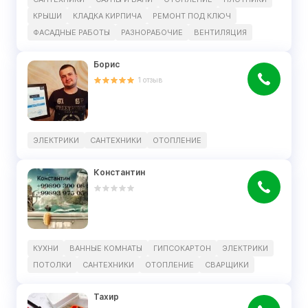
КРЫШИ
КЛАДКА КИРПИЧА
РЕМОНТ ПОД КЛЮЧ
ФАСАДНЫЕ РАБОТЫ
РАЗНОРАБОЧИЕ
ВЕНТИЛЯЦИЯ
Борис
1
отзыв
ЭЛЕКТРИКИ
САНТЕХНИКИ
ОТОПЛЕНИЕ
Константин
КУХНИ
ВАННЫЕ КОМНАТЫ
ГИПСОКАРТОН
ЭЛЕКТРИКИ
ПОТОЛКИ
САНТЕХНИКИ
ОТОПЛЕНИЕ
СВАРЩИКИ
Тахир