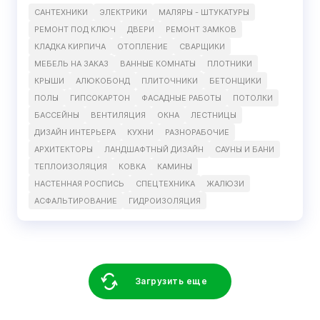
САНТЕХНИКИ
ЭЛЕКТРИКИ
МАЛЯРЫ - ШТУКАТУРЫ
РЕМОНТ ПОД КЛЮЧ
ДВЕРИ
РЕМОНТ ЗАМКОВ
КЛАДКА КИРПИЧА
ОТОПЛЕНИЕ
СВАРЩИКИ
МЕБЕЛЬ НА ЗАКАЗ
ВАННЫЕ КОМНАТЫ
ПЛОТНИКИ
КРЫШИ
АЛЮКОБОНД
ПЛИТОЧНИКИ
БЕТОНЩИКИ
ПОЛЫ
ГИПСОКАРТОН
ФАСАДНЫЕ РАБОТЫ
ПОТОЛКИ
БАССЕЙНЫ
ВЕНТИЛЯЦИЯ
ОКНА
ЛЕСТНИЦЫ
ДИЗАЙН ИНТЕРЬЕРА
КУХНИ
РАЗНОРАБОЧИЕ
АРХИТЕКТОРЫ
ЛАНДШАФТНЫЙ ДИЗАЙН
САУНЫ И БАНИ
ТЕПЛОИЗОЛЯЦИЯ
КОВКА
КАМИНЫ
НАСТЕННАЯ РОСПИСЬ
СПЕЦТЕХНИКА
ЖАЛЮЗИ
АСФАЛЬТИРОВАНИЕ
ГИДРОИЗОЛЯЦИЯ
Загрузить еще