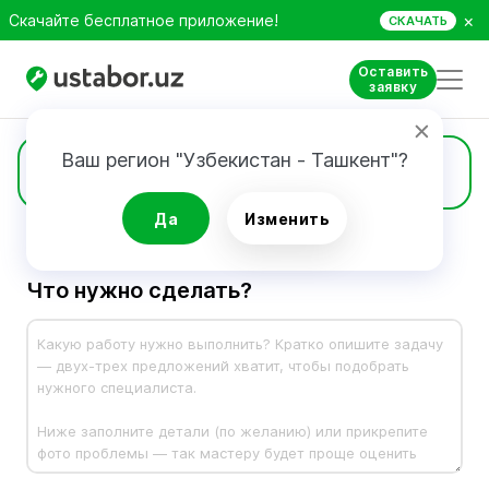
×
Скачайте бесплатное приложение!
СКАЧАТЬ
Оставить
заявку
Ваш регион "Узбекистан - Ташкент"?
Заявка
Да
Изменить
Что нужно сделать?