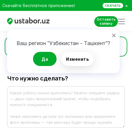
×
Скачайте бесплатное приложение!
СКАЧАТЬ
Оставить
заявку
Ваш регион "Узбекистан - Ташкент"?
Заявка
Да
Изменить
Что нужно сделать?