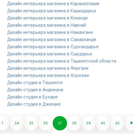
Дизайн интерьера магазина в Каракалпакии
Дизайн интерьера магазина в Кашкадарье
Дизайн интерьера магазина в Коканде
Дизайн интерьера магазина в Навоий
Дизайн интерьера магазина в Намангане
Дизайн интерьера магазина в Самарканде
Дизайн интерьера магазина в Сурхандарье
Дизайн интерьера магазина в Сырдарье
Дизайн интерьера магазина в Ташкентской области
Дизайн интерьера магазина в Фергане
Дизайн интерьера магазина в Хорезме
Дизайн студия в Ташкенте
Дизайн студия в Андижане
Дизайн студия в Бухаре
Дизайн студия в Джизаке
1
34
35
36
37
38
39
40
42