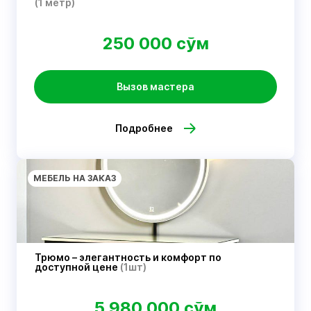
(1 метр)
250 000 сўм
Вызов мастера
Подробнее
МЕБЕЛЬ НА ЗАКАЗ
Трюмо – элегантность и комфорт по
доступной цене
(1шт)
5 980 000 сўм