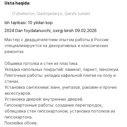
Usta haqida:
O'zbekiston, Qashqadaryo, Qarshi tumani
Ish tajribasi: 10 yildan kop
2024 Dan foydalanuvchi, oxirgi kirish 09.02.2026
Мастер с двадцатилетним опытом работы в России 
специализируется на декоративных и классических 
ремонтах

Обшивка потолка и стен из пластика.

Укладка напольных покрытий: ламинат, паркет, линолеум.

Плиточные работы: укладка кафельной плитки на полу и 
стенах.

Установка сантехники: ванн, унитазов, раковин и прочих 
аксессуаров.

Установка дверей: внутренних дверей.

Гипсокартонные работы: создание перегородок, 
облицовка стен гипсокартоном, установка потолков из 
гипсокартона.

Поклейка обоев.
