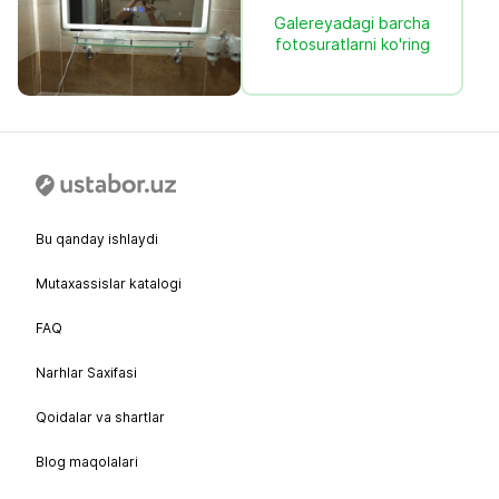
Galereyadagi barcha
fotosuratlarni ko'ring
Bu qanday ishlaydi
Mutaxassislar katalogi
FAQ
Narhlar Saxifasi
Qoidalar va shartlar
Blog maqolalari