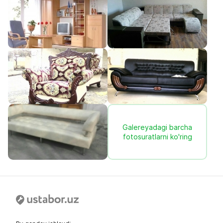
Galereyadagi barcha
fotosuratlarni ko'ring