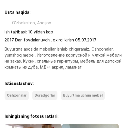
Usta haqida:
O'zbekiston, Andijon
Ish tajribasi: 10 yildan kop
2017 Dan foydalanuvchi, oxirgi kirish 05.07.2017
Buyurtma asosida mebellar ishlab chiqaramiz. Oshxonalar, 
yumshoq mebel. Изготовление корпусной и мягкой мебели 
на заказ. Кухни, спальные гарнитуры, мебель для детской 
комнаты из дуба, МДФ, акрил, ламинат.
Ixtisoslashuv:
Oshxonalar
Duradgorlar
Buyurtma uchun mebel
Ishingizning fotosuratlari: