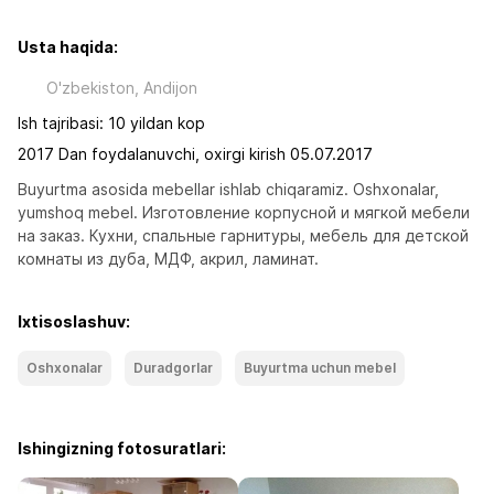
Usta haqida:
O'zbekiston, Andijon
Ish tajribasi: 10 yildan kop
2017 Dan foydalanuvchi, oxirgi kirish 05.07.2017
Buyurtma asosida mebellar ishlab chiqaramiz. Oshxonalar, 
yumshoq mebel. Изготовление корпусной и мягкой мебели 
на заказ. Кухни, спальные гарнитуры, мебель для детской 
комнаты из дуба, МДФ, акрил, ламинат.
Ixtisoslashuv:
Oshxonalar
Duradgorlar
Buyurtma uchun mebel
Ishingizning fotosuratlari: