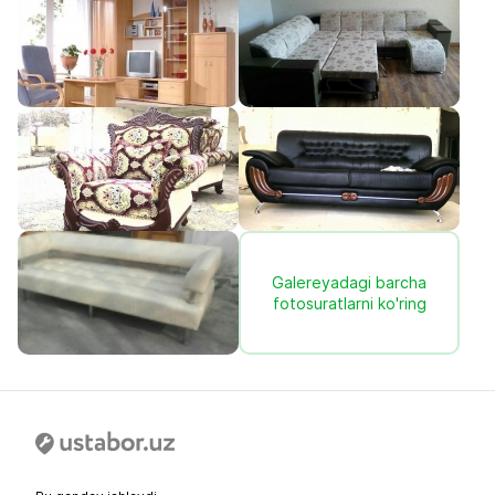
Galereyadagi barcha
fotosuratlarni ko'ring