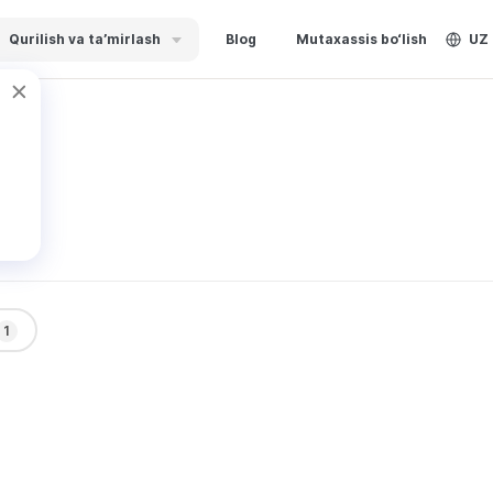
Qurilish va ta’mirlash
Blog
Mutaxassis bo‘lish
UZ
1