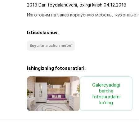
2018 Dan foydalanuvchi, oxirgi kirish 04.12.2018
Изготовим на заказ корпусную мебель,  кухонные 
Ixtisoslashuv:
Buyurtma uchun mebel
Ishingizning fotosuratlari:
Galereyadagi
barcha
fotosuratlarni
ko'ring