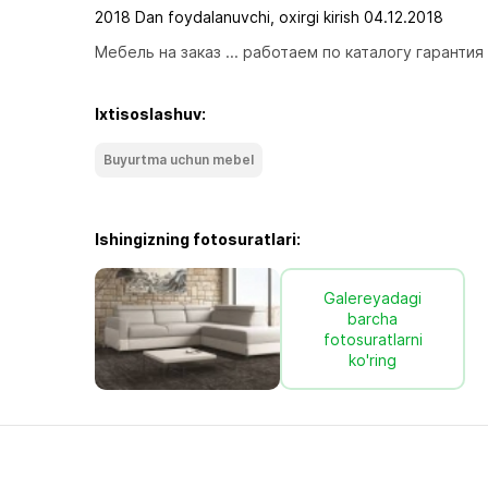
2018 Dan foydalanuvchi, oxirgi kirish 04.12.2018
Мебель на заказ ... работаем по каталогу гарантия
Ixtisoslashuv:
Buyurtma uchun mebel
Ishingizning fotosuratlari:
Galereyadagi
barcha
fotosuratlarni
ko'ring