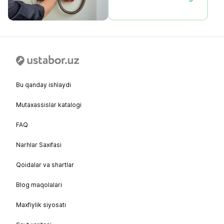
Bu qanday ishlaydi
Mutaxassislar katalogi
FAQ
Narhlar Saxifasi
Qoidalar va shartlar
Blog maqolalari
Maxfiylik siyosati