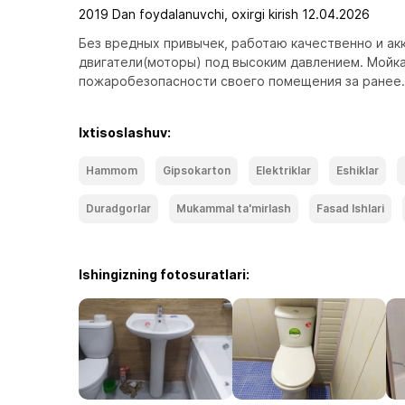
2019 Dan foydalanuvchi, oxirgi kirish 12.04.2026
Без вредных привычек, работаю качественно и акку
двигатели(моторы) под высоким давлением. Мойка
пожаробезопасности своего помещения за ранее.
Ixtisoslashuv:
Hammom
Gipsokarton
Elektriklar
Eshiklar
Duradgorlar
Mukammal ta'mirlash
Fasad Ishlari
Ishingizning fotosuratlari: