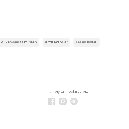
Mukammal ta'mirlash
Arxitektorlar
Fasad Ishlari
Ijtimoiy tarmoqlarda biz: