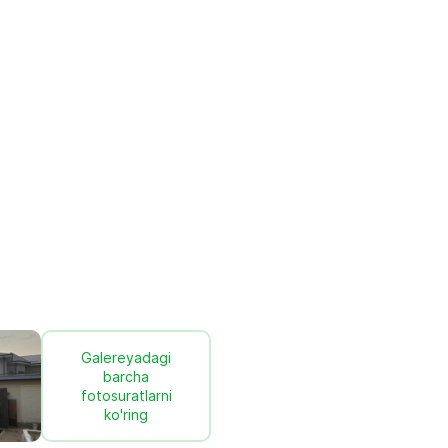
Galereyadagi
barcha
fotosuratlarni
ko'ring