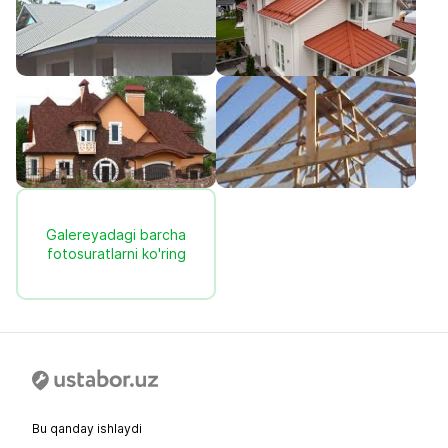
Galereyadagi barcha
fotosuratlarni ko'ring
Bu qanday ishlaydi