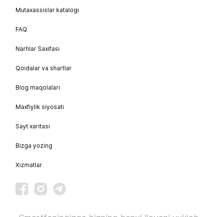
Mutaxassislar katalogi
FAQ
Narhlar Saxifasi
Qoidalar va shartlar
Blog maqolalari
Maxfiylik siyosati
Sayt xaritasi
Bizga yozing
Xizmatlar