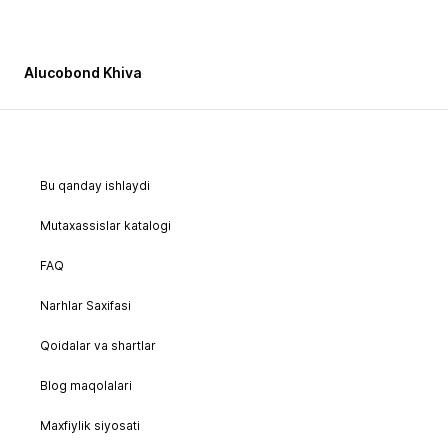
Alucobond Khiva
Bu qanday ishlaydi
Mutaxassislar katalogi
FAQ
Narhlar Saxifasi
Qoidalar va shartlar
Blog maqolalari
Maxfiylik siyosati