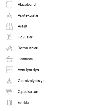
Alucobond
Arxitektorlar
Asfalt
Hovuzlar
Beton ishlari
Hammom
Ventilyatsiya
Gidroizolyatsiya
Gipsokarton
Eshiklar