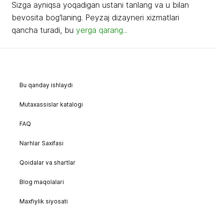
Sizga ayniqsa yoqadigan ustani tanlang va u bilan
bevosita bog'laning. Peyzaj dizayneri xizmatlari
qancha turadi, bu
yerga qarang...
Bu qanday ishlaydi
Mutaxassislar katalogi
FAQ
Narhlar Saxifasi
Qoidalar va shartlar
Blog maqolalari
Maxfiylik siyosati