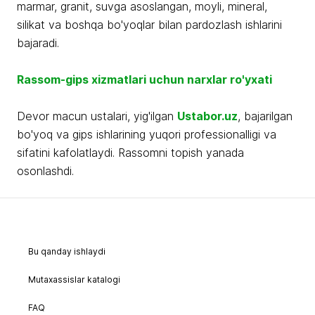
marmar, granit, suvga asoslangan, moyli, mineral,
silikat va boshqa bo'yoqlar bilan pardozlash ishlarini
bajaradi.
Rassom-gips xizmatlari uchun narxlar ro'yxati
Devor macun ustalari, yig'ilgan
Ustabor.uz
, bajarilgan
bo'yoq va gips ishlarining yuqori professionalligi va
sifatini kafolatlaydi. Rassomni topish yanada
osonlashdi.
Bu qanday ishlaydi
Mutaxassislar katalogi
FAQ