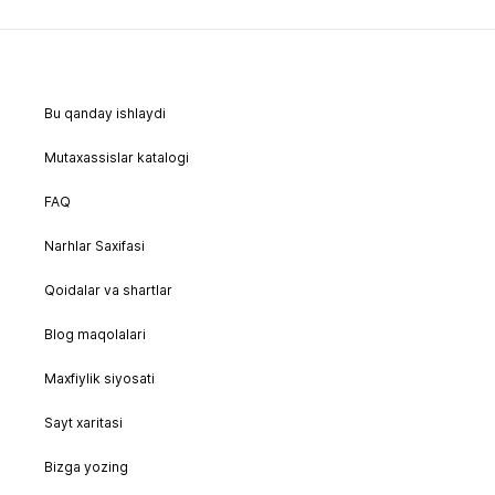
Bu qanday ishlaydi
Mutaxassislar katalogi
FAQ
Narhlar Saxifasi
Qoidalar va shartlar
Blog maqolalari
Maxfiylik siyosati
Sayt xaritasi
Bizga yozing