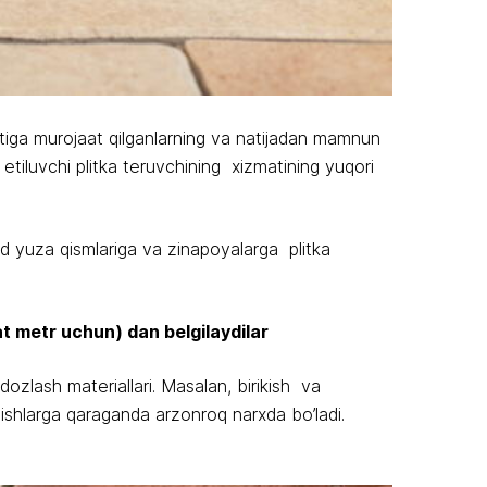
zmatiga murojaat qilganlarning va natijadan mamnun
 etiluvchi plitka teruvchining xizmatining yuqori
sad yuza qismlariga va zinapoyalarga plitka
rat metr uchun) dan belgilaydilar
dozlash materiallari. Masalan, birikish va
an ishlarga qaraganda arzonroq narxda bo’ladi.