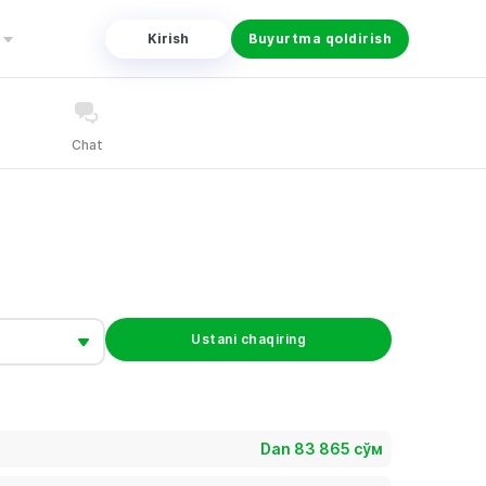
Kirish
Buyurtma qoldirish
Chat
Ustani chaqiring
Dan 83 865 сўм