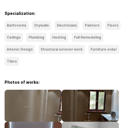
Specialization:
Bathrooms
Drywalls
Electricians
Painters
Floors
Ceilings
Plumbing
Heating
Full Remodeling
Interior Design
Structural exterior work
Furniture order
Tilers
Photos of works: