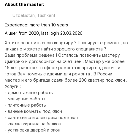
About the master:
Uzbekistan, Tashkent
Experience: more than 10 years
A user from 2020, last login 23.03.2026
Хотите освежить свою квартиру ? Планируете ремонт , но 
никак не можете найти хорошего специалиста ?

Ваша проблема решена ! Осталось позвонить мастеру 
Дмитрию и договорится на счёт цен . Мастер уже более 
15 лет работает в сфере ремонта квартир под ключ , и 
готов Вам помочь с идеями для ремонта . В России 
мастер и его бригада сдали более 200 квартир под ключ .

Услуги : 

- демонтажные работы 

- малярные работы 

- плиточные работы 

- ванные комнаты под ключ 

- сантехника и электрика под ключ 

- кладка кирпича на балкон 

- установка дверей и окон