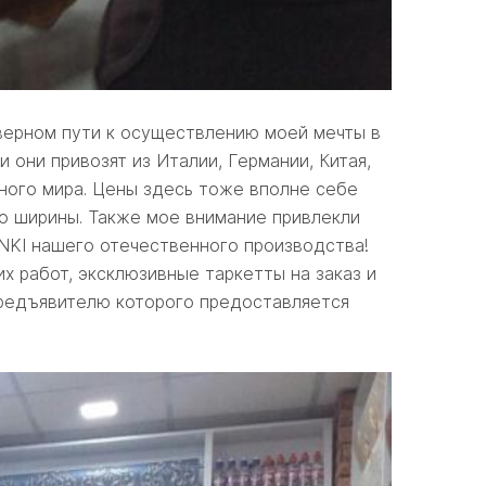
 верном пути к осуществлению моей мечты в
 они привозят из Италии, Германии, Китая,
ного мира. Цены здесь тоже вполне себе
го ширины. Также мое внимание привлекли
NKI нашего отечественного производства!
 работ, эксклюзивные таркетты на заказ и
предъявителю которого предоставляется