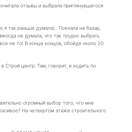
рочитала отзывы и выбрала приглянувшегося
то я так раньше думала). Поехала на базар,
икогда не думала, что так трудно выбрать
 все не то! В конце концов, обойдя около 20
 Строй центр. Там, говорит, и ходить по
твительно огромный выбор того, что мне
красивое? На четвертом этаже строительного