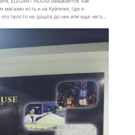
тати,
ELEGANT
HOUSE
называется. Как
 магазин есть и на Куйлюке, где я
а, что просто не дошла до них или еще чего…