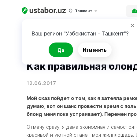
Ташкент
Главная
Блог
Ваш регион "Узбекистан - Ташкент"?
Советы по ремонту
Да
Изменить
Как правильная блон
12.06.2017
Мой сказ пойдет о том, как я затеяла рем
думаю, вот он шанс провести время с поль
блонд меня пока устраивает). Перемен пр
Отмечу сразу, я дама экономная и самостоят
красивой и уютной станет моя жилплощадь. И