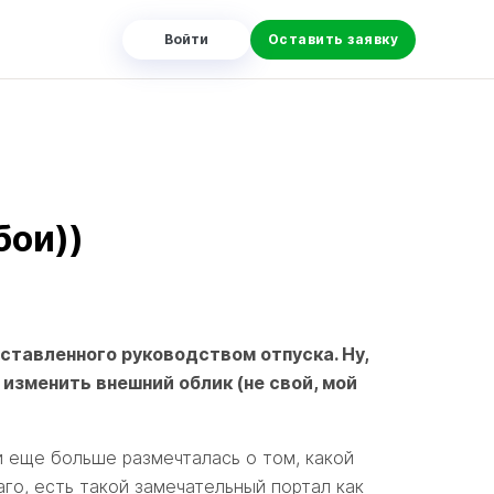
м
Войти
Оставить заявку
бои))
оставленного руководством отпуска. Ну,
 изменить внешний облик (не свой, мой
 и еще больше размечталась о том, какой
го, есть такой замечательный портал как