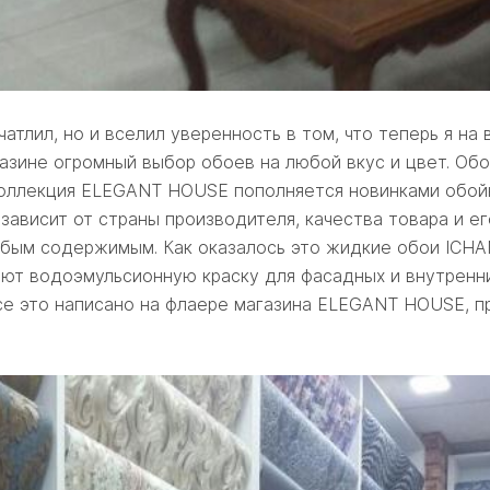
тлил, но и вселил уверенность в том, что теперь я на
азине огромный выбор обоев на любой вкус и цвет. Обои
 коллекция ELEGANT HOUSE пополняется новинками обой
 зависит от страны производителя, качества товара и е
убым содержимым. Как оказалось это жидкие обои ICHA
ют водоэмульсионную краску для фасадных и внутренних
Все это написано на флаере магазина ELEGANT HOUSE, 