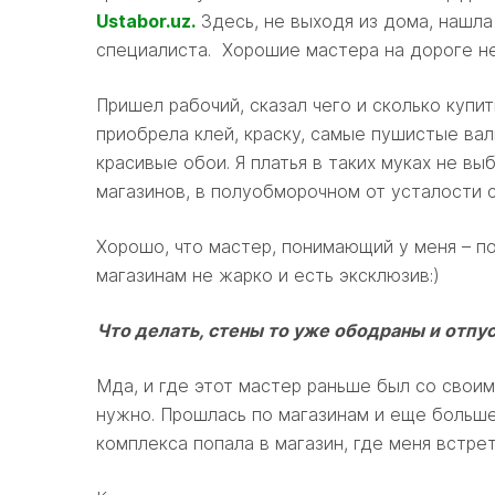
Ustabor.uz.
Здесь, не выходя из дома, нашла
специалиста. Хорошие мастера на дороге н
Пришел рабочий, сказал чего и сколько купить
приобрела клей, краску, самые пушистые вал
красивые обои. Я платья в таких муках не вы
магазинов, в полуобморочном от усталости 
Хорошо, что мастер, понимающий у меня – по
магазинам не жарко и есть эксклюзив:)
Что делать, стены то уже ободраны и отпуск
Мда, и где этот мастер раньше был со свои
нужно. Прошлась по магазинам и еще больше
комплекса попала в магазин, где меня встре