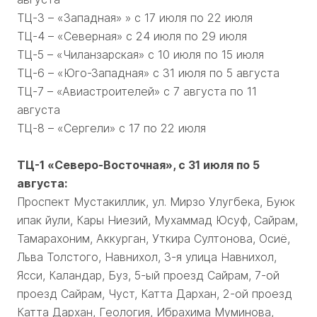
ТЦ-3 – «Западная» » с 17 июля по 22 июля
ТЦ-4 – «Северная» с 24 июля по 29 июля
ТЦ-5 – «Чиланзарская» с 10 июля по 15 июля
ТЦ-6 – «Юго-Западная» с 31 июля по 5 августа
ТЦ-7 – «Авиастроителей» с 7 августа по 11
августа
ТЦ-8 – «Сергели» с 17 по 22 июля
ТЦ-1 «Северо-Восточная», с 31 июля по 5
августа:
Проспект Мустакиллик, ул. Мирзо Улугбека, Буюк
ипак йули, Кары Ниезий, Мухаммад Юсуф, Сайрам,
Тамарахоним, Аккурган, Уткира Султонова, Осиё,
Льва Толстого, Навнихол, 3-я улица Навнихол,
Ясси, Каландар, Буз, 5-ый проезд Сайрам, 7-ой
проезд Сайрам, Чуст, Катта Дархан, 2-ой проезд
Катта Дархан, Геология, Ибрахима Муминова,