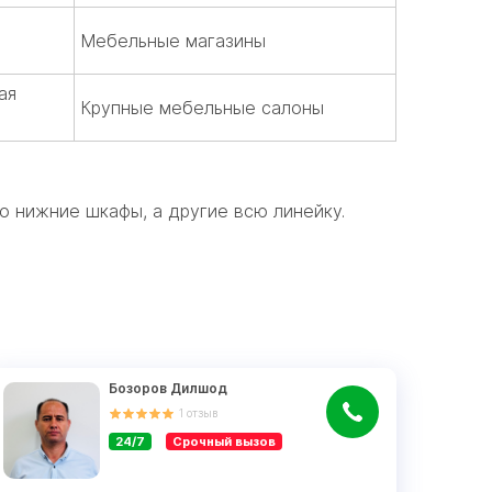
Мебельные магазины
а
ая
Крупные мебельные салоны
о нижние шкафы, а другие всю линейку.
Бозоров Дилшод
1
отзыв
24/7
Срочный вызов