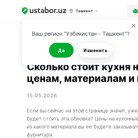
Ташкент
Главная
Блог
Ваш регион "Узбекистан - Ташкент"?
Новости
Да
Изменить
Сколько стоит кухня н
ценам, материалам и
15.05.2026
Если вы сейчас на этой странице значит, уж
будет стоить эта обновка? Цены на кухонные
из какого материала вы ее будете заказывать
фурнитура.