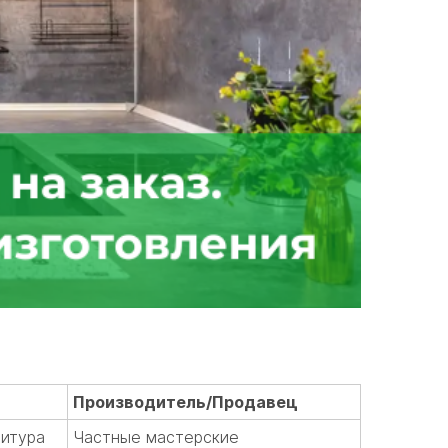
Производитель/Продавец
итура
Частные мастерские