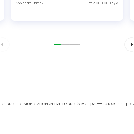
Комплект мебели
от
2 000 000
сўм
 дороже прямой линейки на те же 3 метра — сложнее ра