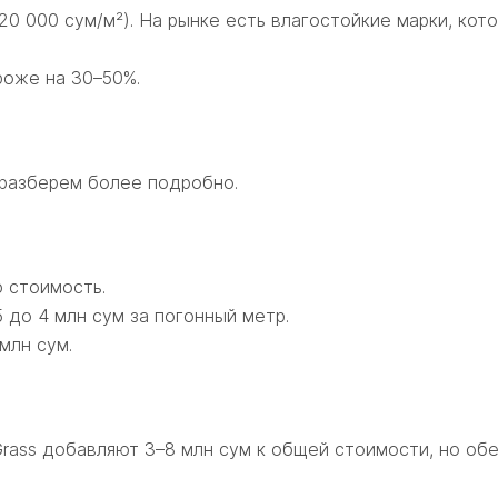
 000 сум/м²). На рынке есть влагостойкие марки, кото
роже на 30–50%.
 разберем более подробно.
 стоимость.
5 до 4 млн сум за погонный метр.
млн сум.
Grass добавляют 3–8 млн сум к общей стоимости, но об