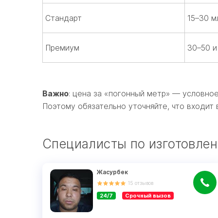
Стандарт
15–30 м
Премиум
30–50 и
Важно
: цена за «погонный метр» — условно
Поэтому обязательно уточняйте, что входит в
Специалисты по изготовлен
Жасурбек
15
отзывов
24/7
Срочный вызов