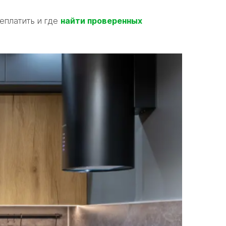
реплатить и где
найти проверенных