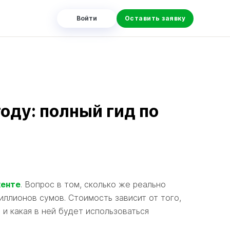
м
Войти
Оставить заявку
году: полный гид по
кенте
. Вопрос в том, сколько же реально
иллионов сумов. Стоимость зависит от того,
 и какая в ней будет использоваться