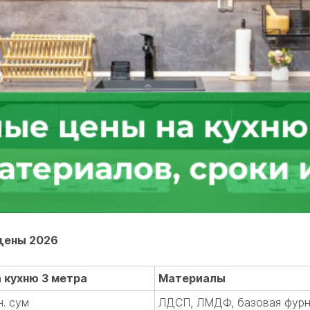
 цены 2026
 кухню 3 метра
Материалы
н. сум
ЛДСП, ЛМДФ, базовая фурн