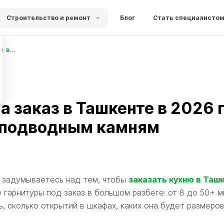
Строительство и ремонт
Блог
Стать специалисто
Сколько стоит кухня на заказ в Ташкенте 2026 — цены, материалы, сроки
а заказ в Ташкенте в 2026 
 подводным камням
е задумываетесь над тем, чтобы
заказать кухню в Таш
 гарнитуры под заказ в большом разбеге: от 8 до 50+ м
, сколько открытий в шкафах, каких она будет размеров