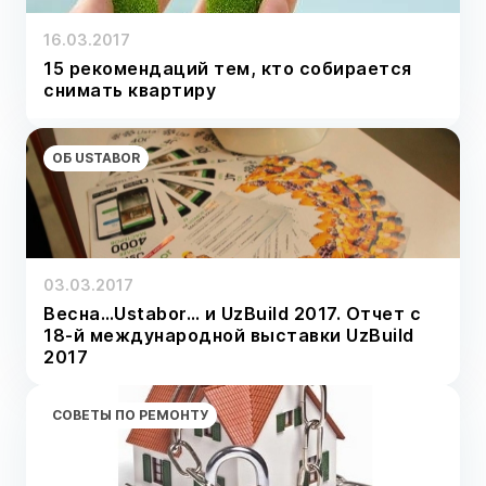
16.03.2017
15 рекомендаций тем, кто собирается
снимать квартиру
ОБ USTABOR
03.03.2017
Весна…Ustabor… и UzBuild 2017. Отчет с
18-й международной выставки UzBuild
2017
СОВЕТЫ ПО РЕМОНТУ