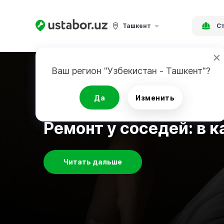
Ташкент
Ст
Ваш регион "Узбекистан - Ташкент"?
Да
Изменить
Советы по ремонту
Ремонт у соседей: в 
Читать дальше