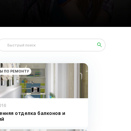
Ы ПО РЕМОНТУ
016
енняя отделка балконов и
ий