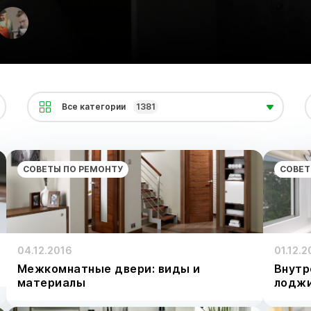
Все категории
1381
СОВЕТЫ ПО РЕМОНТУ
СОВЕТ
04.12.2016
01.12.2
Межкомнатные двери: виды и
Внутр
материалы
лодж