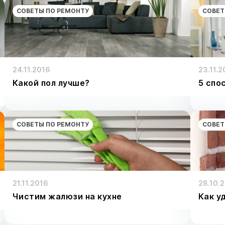
СОВЕТЫ ПО РЕМОНТУ
СОВЕТ
24.11.2016
23.11.2
Какой пол лучше?
5 спо
СОВЕТЫ ПО РЕМОНТУ
СОВЕТ
21.11.2016
28.10.
Чистим жалюзи на кухне
Как у