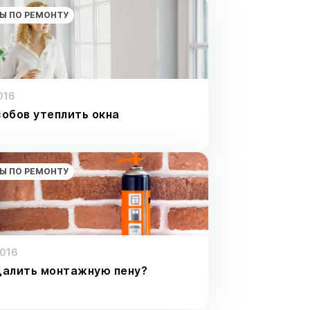
Ы ПО РЕМОНТУ
016
собов утеплить окна
Ы ПО РЕМОНТУ
2016
далить монтажную пену?