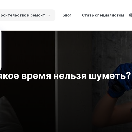
роительство и ремонт
Блог
Стать специалистом
какое время нельзя шуметь?