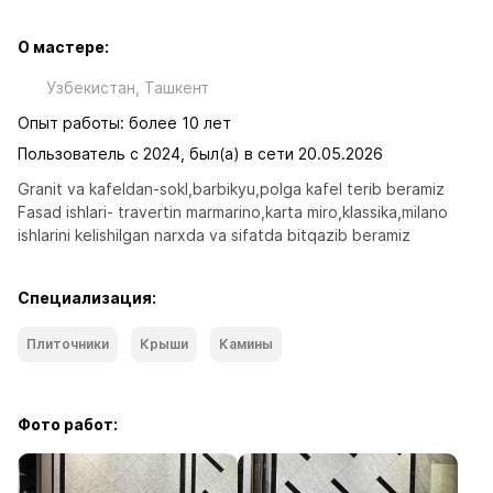
О мастере:
Узбекистан, Ташкент
Опыт работы: более 10 лет
Пользователь с 2024, был(а) в сети 20.05.2026
Granit va kafeldan-sokl,barbikyu,polga kafel terib beramiz

Fasad ishlari- travertin marmarino,karta miro,klassika,milano 
ishlarini kelishilgan narxda va sifatda bitqazib beramiz
Специализация:
Плиточники
Крыши
Камины
Фото работ: